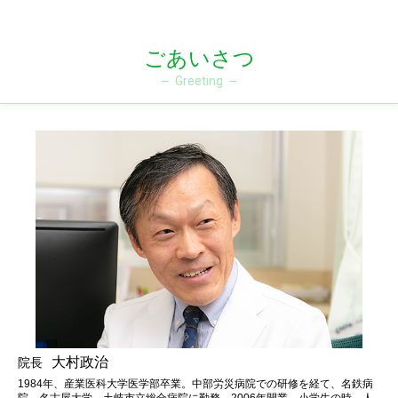
ごあいさつ
Greeting
大村政治
院長
1984年、産業医科大学医学部卒業。中部労災病院での研修を経て、名鉄病
院、名古屋大学、土岐市立総合病院に勤務。2006年開業。小学生の時、人