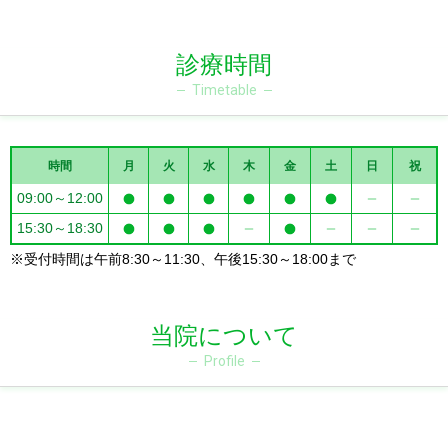
診療時間
Timetable
時間
月
火
水
木
金
土
日
祝
09:00～12:00
15:30～18:30
※受付時間は午前8:30～11:30、午後15:30～18:00まで
当院について
Profile