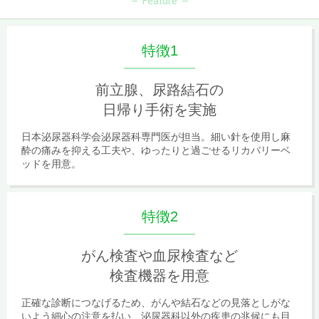
Feature
特徴1
前立腺、尿路結石の
日帰り手術を実施
日本泌尿器科学会泌尿器科専門医が担当。細い針を使用し麻
酔の痛みを抑える工夫や、ゆったりと過ごせるリカバリーベ
ッドを用意。
特徴2
がん検査や血尿検査など
検査機器を用意
正確な診断につなげるため、がんや結石などの見落としがな
いよう細心の注意を払い、泌尿器科以外の疾患の兆候にも目